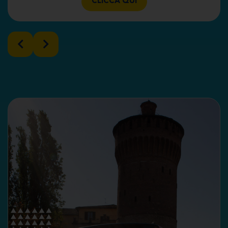
CLICCA QUI