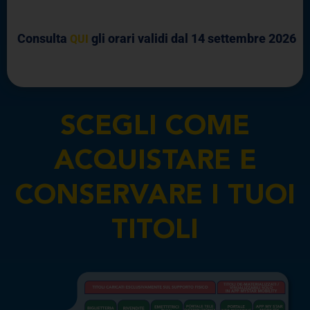
Consulta
gli orari validi dal 14 settembre 2026
QUI
SCEGLI COME
ACQUISTARE E
CONSERVARE I TUOI
TITOLI