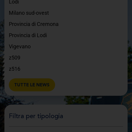
Lodi
Milano sud-ovest
Provincia di Cremona
Provincia di Lodi
Vigevano
z509
z516
TUTTE LE NEWS
Filtra per tipologia