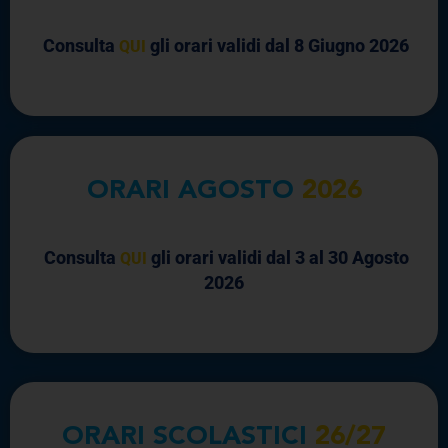
Partenza alle
Arrivo alle
Consulta
gli orari validi dal 8 Giugno 2026
QUI
Ora
Data
ORARI AGOSTO
2026
VAI
Consulta
gli orari validi dal 3 al 30 Agosto
QUI
2026
ORARI SCOLASTICI
26/27