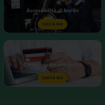
Accessibilità di bordo
CLICCA QUI
Come pagare una multa
CLICCA QUI