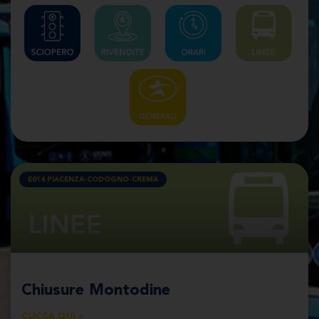
E014 PIACENZA-CODOGNO-CREMA
Chiusure Montodine
CLICCA QUI »