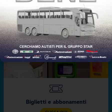
Informazioni
UTILI
Tutto quello che c’è da sapere prima di salire a bordo dei
nostri pullman
STAR Mobility
Biglietti e abbonamenti