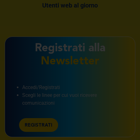
Utenti web al giorno
Registrati alla
Newsletter
Accedi/Registrati
Scegli le linee per cui vuoi ricevere
comunicazioni
REGISTRATI