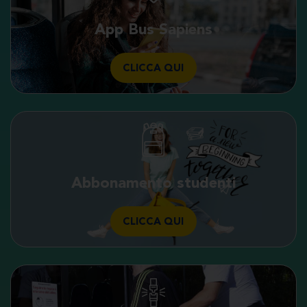
App Bus Sapiens
CLICCA QUI
Abbonamento studenti
CLICCA QUI