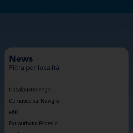
News
Filtra per località
Casalpusterlengo
Cernusco sul Naviglio
e60
Extraurbano Pioltello