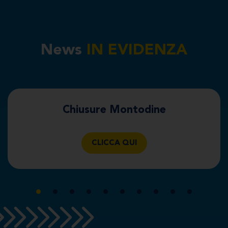
News
IN EVIDENZA
Chiusure Montodine
CLICCA QUI