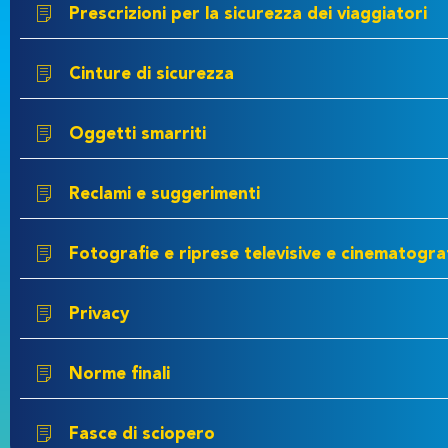
Prescrizioni per la sicurezza dei viaggiatori
Cinture di sicurezza
Oggetti smarriti
Reclami e suggerimenti
Fotografie e riprese televisive e cinematogra
Privacy
Norme finali
Fasce di sciopero