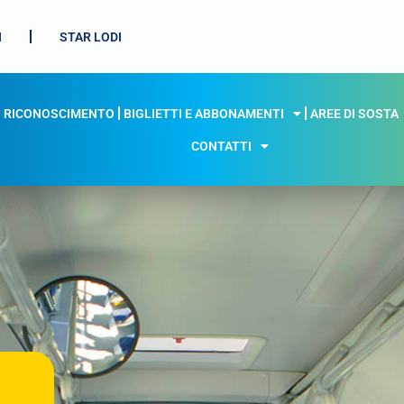
I
STAR LODI
I RICONOSCIMENTO
BIGLIETTI E ABBONAMENTI
AREE DI SOSTA
CONTATTI