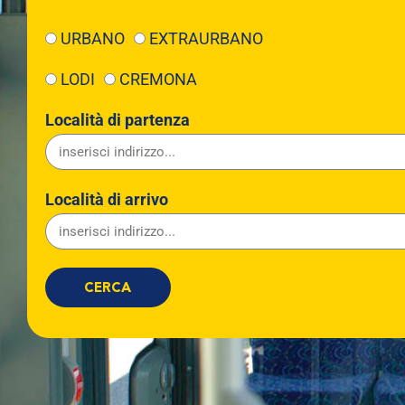
URBANO
EXTRAURBANO
LODI
CREMONA
Località di partenza
Località di arrivo
CERCA
Linea
Partenza