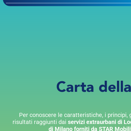
Carta dell
Per conoscere le caratteristiche, i principi, gl
risultati raggiunti dai
servizi
extraurbani di Lo
di Milano forniti da STAR Mobili