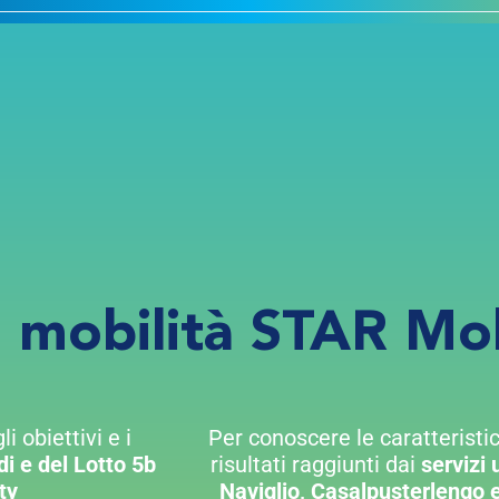
a mobilità STAR Mob
i obiettivi e i
Per conoscere le caratteristiche
di e del Lotto 5b
risultati raggiunti dai
servizi 
ty
Naviglio, Casalpusterlengo 