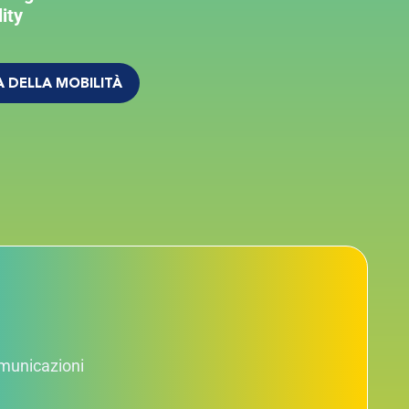
ity
 DELLA MOBILITÀ
comunicazioni