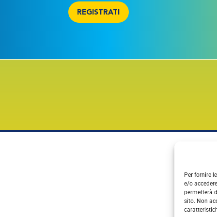
REGISTRATI
Per fornire 
e/o accedere
permetterà d
sito. Non ac
caratteristic