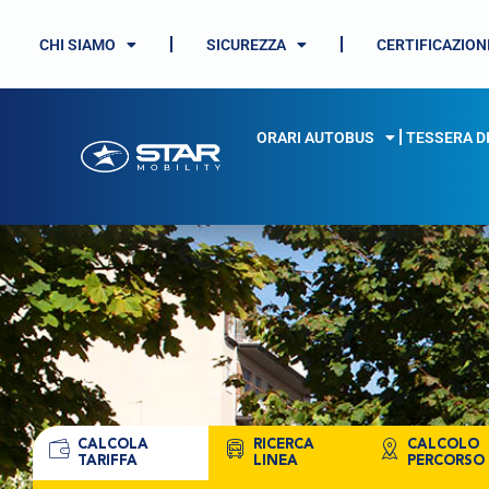
CHI SIAMO
SICUREZZA
CERTIFICAZION
ORARI AUTOBUS
TESSERA D
CALCOLA
RICERCA
CALCOLO
TARIFFA
LINEA
PERCORSO