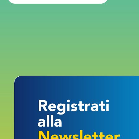
Registrati
alla
Newsletter