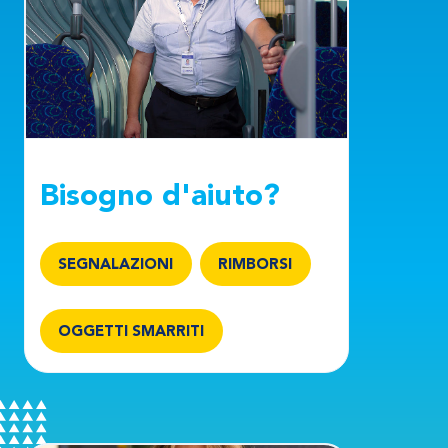
Bisogno d'aiuto?
SEGNALAZIONI
RIMBORSI
OGGETTI SMARRITI