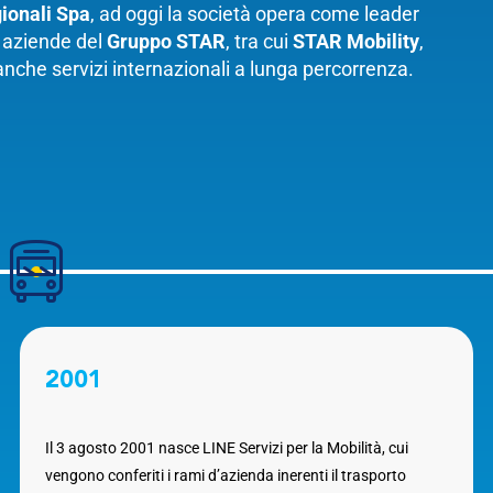
ionali Spa
, ad oggi la società opera come leader
e aziende del
Gruppo STAR
, tra cui
STAR Mobility
,
anche servizi internazionali a lunga percorrenza.
2001
Il 3 agosto 2001 nasce LINE Servizi per la Mobilità, cui
vengono conferiti i rami d’azienda inerenti il trasporto