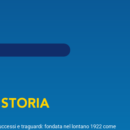
a
STORIA
i successi e traguardi: fondata nel lontano 1922 come