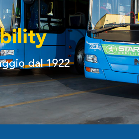
ility
iaggio dal 1922