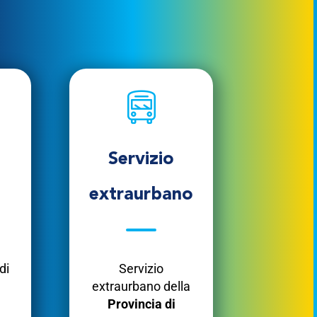
Servizio
extraurbano
di
Servizio
extraurbano della
Provincia di