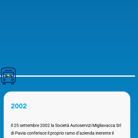
2002
Il 25 settembre 2002 la Società Autoservizi Migliavacca Srl
di Pavia conferisce il proprio ramo d’azienda inerente il