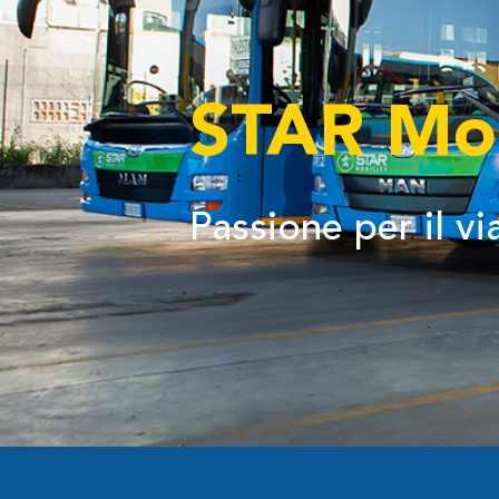
STAR Mob
Passione per il v