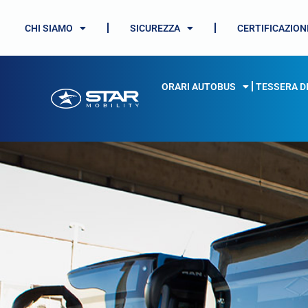
CHI SIAMO
SICUREZZA
CERTIFICAZION
ORARI AUTOBUS
TESSERA D