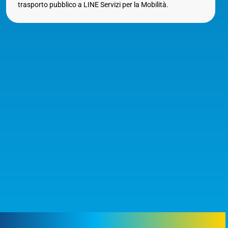
trasporto pubblico a LINE Servizi per la Mobilità.