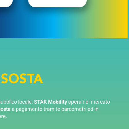
 SOSTA
ubblico locale,
STAR Mobility
opera nel mercato
sosta
a pagamento tramite parcometri ed in
ere.