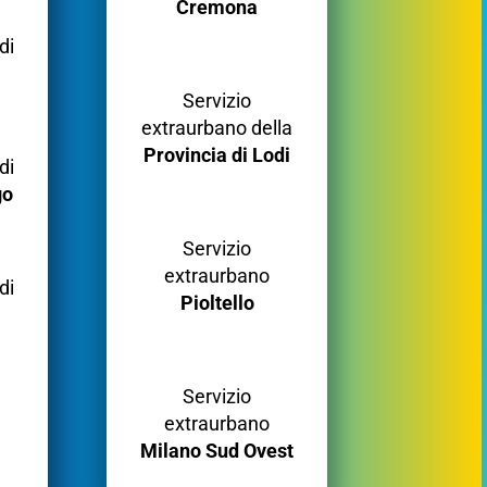
Cremona
di
Servizio
extraurbano della
Provincia di Lodi
di
go
Servizio
extraurbano
di
Pioltello
Servizio
extraurbano
Milano Sud Ovest