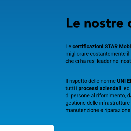
Le nostre
Data
Le
certificazioni STAR Mobi
migliorare costantemente il
che ci ha resi leader nel nos
Il rispetto delle norme
UNI E
tutti i
processi aziendali
ed 
di persone al rifornimento, d
gestione delle infrastrutture
manutenzione e riparazione 