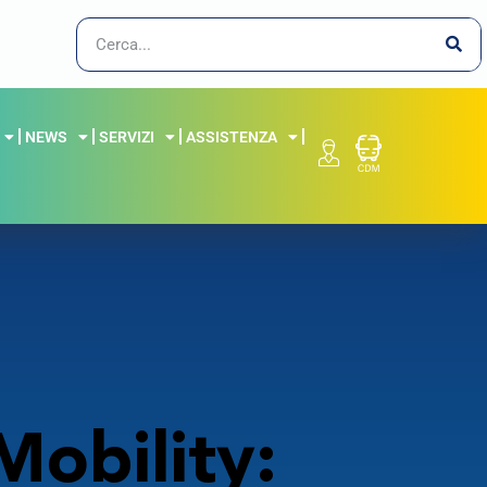
NEWS
SERVIZI
ASSISTENZA
obility: