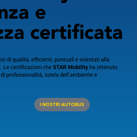
enza e
zza certificata
izi di qualità, efficienti, puntuali e orientati alla
. Le certificazioni che
STAR Mobility
ha ottenuto
di professionalità, tutela dell’ambiente e
I NOSTRI AUTOBUS