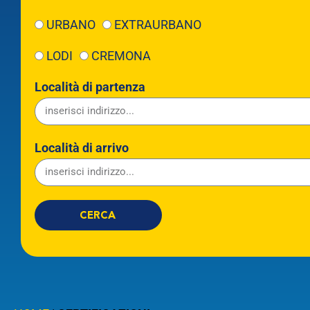
URBANO
EXTRAURBANO
LODI
CREMONA
Località di partenza
Località di arrivo
CERCA
Linea
Partenza