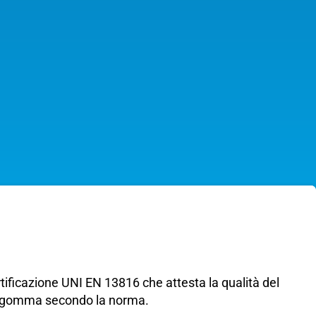
5
rtificazione UNI EN 13816 che attesta la qualità del
u gomma secondo la norma.