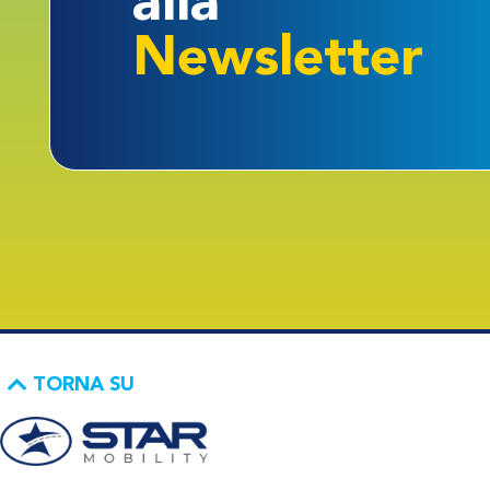
alla
Newsletter
TORNA SU