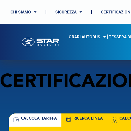
CHI SIAMO
SICUREZZA
CERTIFICAZION
ORARI AUTOBUS
TESSERA D
CERTIFICAZIO
CALCOLA TARIFFA
RICERCA LINEA
CALC