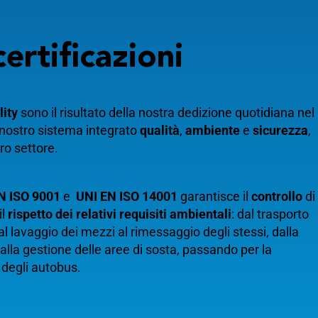
certificazioni
lity
sono il risultato della nostra dedizione quotidiana nel
 nostro sistema integrato
qualità
,
ambiente
e
sicurezza
,
tro settore.
N ISO 9001
e
UNI EN ISO 14001
garantisce il
controllo
di
il
rispetto dei relativi requisiti ambientali
: dal trasporto
al lavaggio dei mezzi al rimessaggio degli stessi, dalla
 alla gestione delle aree di sosta, passando per la
degli autobus.