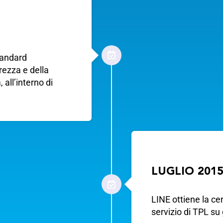
tandard
rezza e della
 all’interno di
LUGLIO 201
LINE ottiene la ce
servizio di TPL s