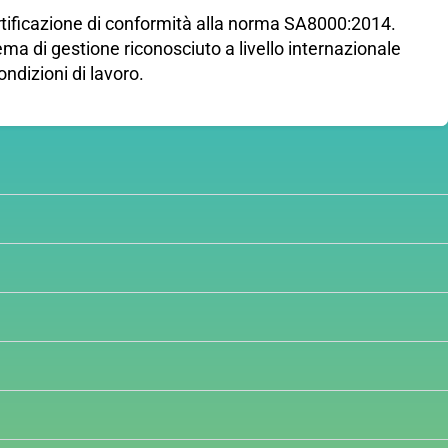
rtificazione di conformità alla norma SA8000:2014.
tema di gestione riconosciuto a livello internazionale
ondizioni di lavoro.