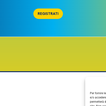
REGISTRATI
Per fornire 
e/o accedere
permetterà d