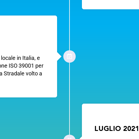
ocale in Italia, e
zione ISO 39001 per
a Stradale volto a
LUGLIO 202