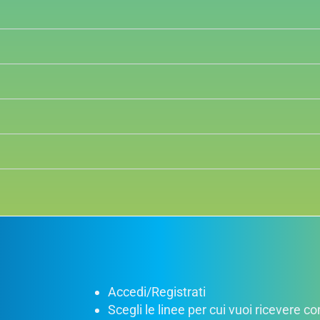
Accedi/Registrati
Scegli le linee per cui vuoi ricevere 