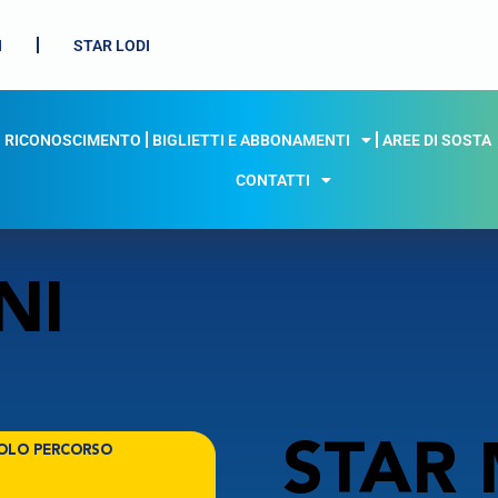
I
STAR LODI
I RICONOSCIMENTO
BIGLIETTI E ABBONAMENTI
AREE DI SOSTA
CONTATTI
NI
STAR M
OLO PERCORSO