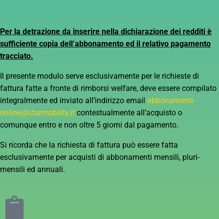
Per la detrazione da inserire nella dichiarazione dei redditi è
sufficiente copia dell’abbonamento ed il relativo pagamento
tracciato.
Il presente modulo serve esclusivamente per le richieste di
fattura fatte a fronte di rimborsi welfare, deve essere compilato
integralmente ed inviato all’indirizzo email
abbonamenti-
online@starmobility.it
contestualmente all’acquisto o
comunque entro e non oltre 5 giorni dal pagamento.
Si ricorda che la richiesta di fattura può essere fatta
esclusivamente per acquisti di abbonamenti mensili, pluri-
mensili ed annuali.