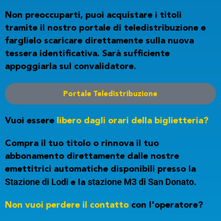
Non preoccuparti, puoi acquistare i titoli
tramite il nostro portale di teledistribuzione e
farglielo scaricare direttamente sulla nuova
tessera identificativa. Sarà sufficiente
appoggiarla sul convalidatore.
Portale Teledistribuzione
Vuoi essere
libero dagli orari della biglietteria?
Compra il tuo titolo o rinnova il tuo
abbonamento direttamente dalle nostre
emettitrici automatiche disponibili presso la
Stazione di Lodi
stazione M3 di San Donato.
e la
Non vuoi perdere il contatto
con l'operatore?