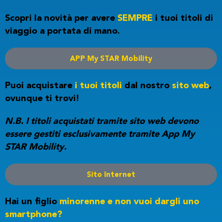
Scopri la novità per avere
SEMPRE
i tuoi titoli di
viaggio a portata di mano.
APP My STAR Mobility
Puoi acquistare
i tuoi titoli
dal nostro
sito web
,
ovunque ti trovi!
N.B. I titoli acquistati tramite sito web devono
essere gestiti esclusivamente tramite App My
STAR Mobility.
Sito Internet
Hai un figlio
minorenne e non vuoi dargli uno
smartphone?