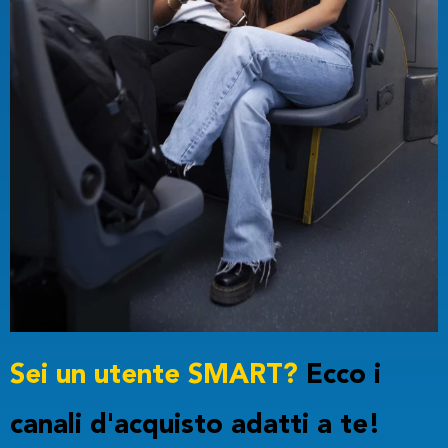
Sei un utente SMART?
Ecco i
canali d'acquisto adatti a te!