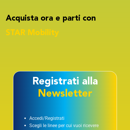
Acquista ora e parti con
STAR Mobility
Registrati alla
Newsletter
Accedi/Registrati
Scegli le linee per cui vuoi ricevere