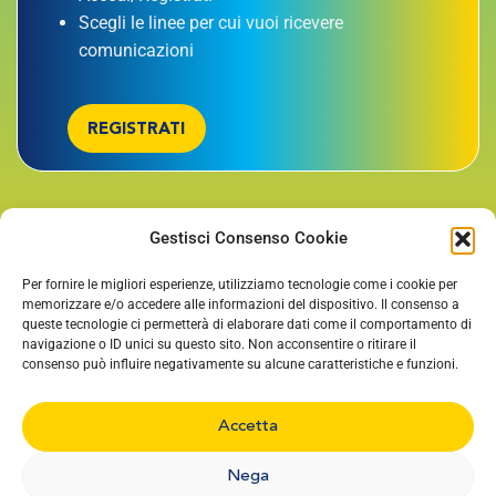
Scegli le linee per cui vuoi ricevere
comunicazioni
REGISTRATI
Gestisci Consenso Cookie
TORNA SU
Per fornire le migliori esperienze, utilizziamo tecnologie come i cookie per
memorizzare e/o accedere alle informazioni del dispositivo. Il consenso a
queste tecnologie ci permetterà di elaborare dati come il comportamento di
navigazione o ID unici su questo sito. Non acconsentire o ritirare il
consenso può influire negativamente su alcune caratteristiche e funzioni.
Accetta
Nega
©2023 STAR Mobility S.p.A. | Viale Italia, 100 – 26900 Lodi | P. IVA