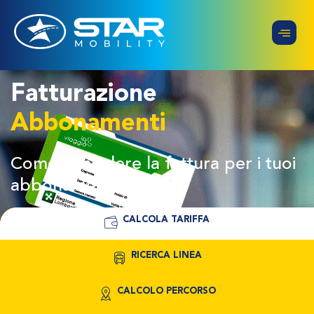
Fatturazione
Abbonamenti
Come richiedere la fattura per i tuoi
abbonamenti
CALCOLA TARIFFA
RICERCA LINEA
CALCOLO PERCORSO