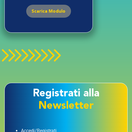
Scarica Modulo
Registrati alla
Newsletter
Accedi/Registrati