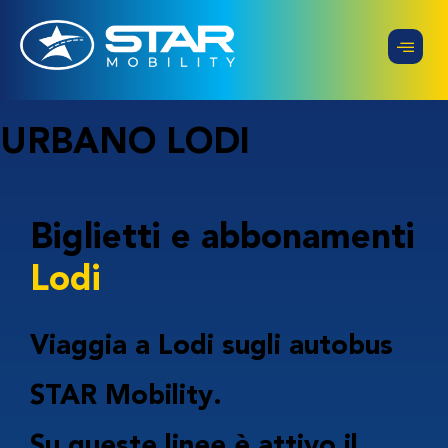
URBANO LODI
Biglietti e abbonamenti
Lodi
Viaggia a Lodi sugli autobus
STAR Mobility.
Su queste linee è attivo il