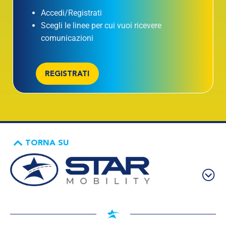
Accedi/Registrati
Scegli le linee per cui vuoi ricevere
comunicazioni
REGISTRATI
TORNA SU