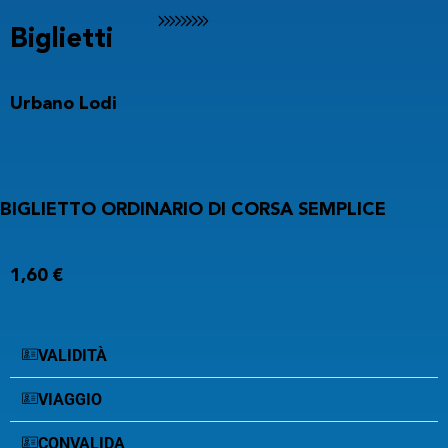
Biglietti
Partenza alle
Arrivo alle
Urbano Lodi
Ora
Data
BIGLIETTO ORDINARIO DI CORSA SEMPLICE
VAI
1,60 €
VALIDITÀ
VIAGGIO
CONVALIDA