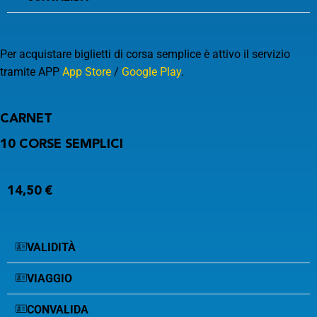
Per acquistare biglietti di corsa semplice è attivo il servizio
tramite APP
App Store
/
Google Play
.
CARNET
10 CORSE SEMPLICI
14,50 €
VALIDITÀ
VIAGGIO
CONVALIDA