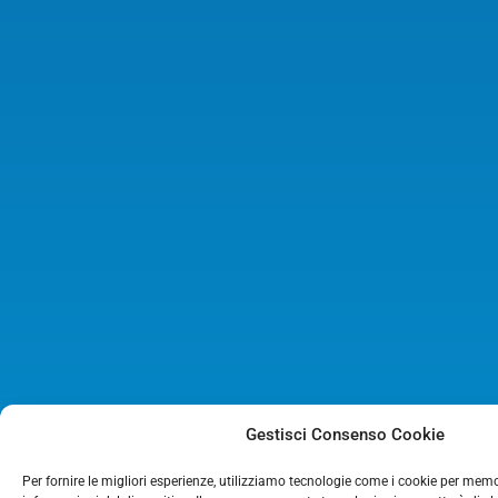
Gestisci Consenso Cookie
Per fornire le migliori esperienze, utilizziamo tecnologie come i cookie per mem