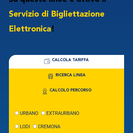
Servizio di Bigliettazione
Elettronica
!
CALCOLA TARIFFA
RICERCA LINEA
CALCOLO PERCORSO
URBANO
EXTRAURBANO
LODI
CREMONA