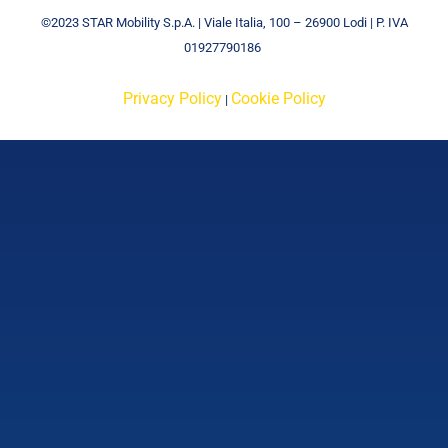
©2023 STAR Mobility S.p.A. | Viale Italia, 100 – 26900 Lodi | P. IVA
01927790186
Privacy Policy
Cookie Policy
|