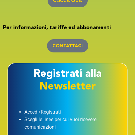
CLICCA QUA
Per informazioni, tariffe ed abbonamenti
CONTATTACI
Registrati alla
Newsletter
Accedi/Registrati
Scegli le linee per cui vuoi ricevere
comunicazioni