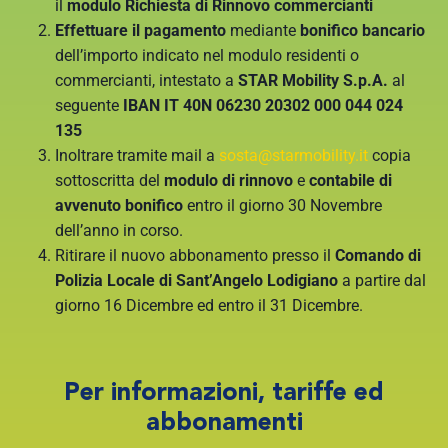
il
modulo Richiesta di Rinnovo commercianti
Effettuare il pagamento
mediante
bonifico bancario
dell’importo indicato nel modulo residenti o
commercianti, intestato a
STAR Mobility S.p.A.
al
seguente
IBAN IT 40N 06230 20302 000 044 024
135
Inoltrare tramite mail a
sosta@starmobility.it
copia
sottoscritta del
modulo di rinnovo
e
contabile di
avvenuto bonifico
entro il giorno 30 Novembre
dell’anno in corso.
Ritirare il nuovo abbonamento presso il
Comando di
Polizia Locale di Sant’Angelo Lodigiano
a partire dal
giorno 16 Dicembre ed entro il 31 Dicembre.
Per informazioni, tariffe ed
abbonamenti