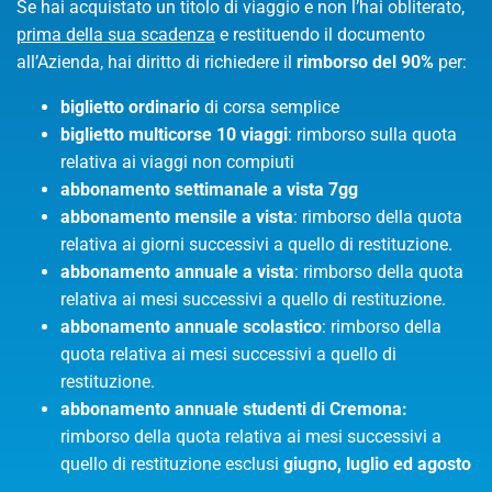
Se hai acquistato un titolo di viaggio e non l’hai obliterato,
prima della sua scadenza
e restituendo il documento
all’Azienda, hai diritto di richiedere il
rimborso del 90%
per:
biglietto ordinario
di corsa semplice
biglietto multicorse 10 viaggi
: rimborso sulla quota
relativa ai viaggi non compiuti
abbonamento settimanale a vista 7gg
abbonamento mensile a vista
: rimborso della quota
relativa ai giorni successivi a quello di restituzione.
abbonamento annuale a vista
: rimborso della quota
relativa ai mesi successivi a quello di restituzione.
abbonamento annuale scolastico
: rimborso della
quota relativa ai mesi successivi a quello di
restituzione.
abbonamento
a
nnuale studenti di
Cremona
:
rimborso della quota relativa ai mesi successivi a
quello di restituzione esclusi
giugno, luglio ed agosto