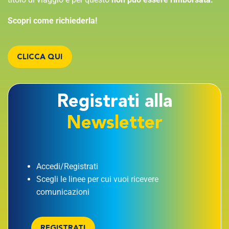
Scopri come richiederla!
CLICCA QUI
Registrati alla
Newsletter
Accedi/Registrati
Scegli le linee per cui vuoi ricevere
comunicazioni
REGISTRATI