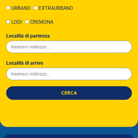
URBANO
EXTRAURBANO
LODI
CREMONA
Località di partenza
Località di arrivo
CERCA
Linea
Partenza