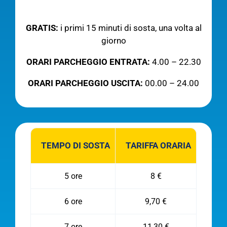
GRATIS:
i primi 15 minuti di sosta, una volta al
giorno
ORARI PARCHEGGIO ENTRATA:
4.00 – 22.30
ORARI PARCHEGGIO USCITA:
00.00 – 24.00
TEMPO DI SOSTA
TARIFFA ORARIA
5 ore
8 €
6 ore
9,70 €
7 ore
11,30 €