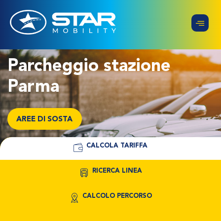
Parcheggio stazione
Parma
AREE DI SOSTA
CALCOLA TARIFFA
RICERCA LINEA
CALCOLO PERCORSO