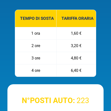
TEMPO DI SOSTA
TARIFFA ORARIA
1 ora
1,60 €
2 ore
3,20 €
3 ore
4,80 €
4 ore
6,40 €
N°POSTI AUTO:
223