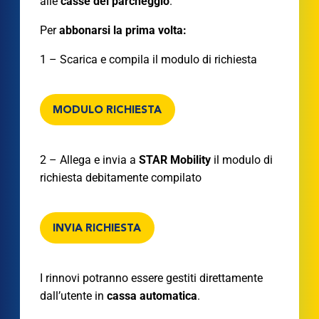
alle
casse del parcheggio
.
Per
abbonarsi la prima volta:
1 – Scarica e compila il modulo di richiesta
MODULO RICHIESTA
2 – Allega e invia a
STAR Mobility
il modulo di
richiesta debitamente compilato
INVIA RICHIESTA
I rinnovi potranno essere gestiti direttamente
dall’utente in
cassa automatica
.