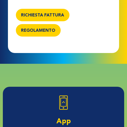
RICHIESTA FATTURA
REGOLAMENTO
App