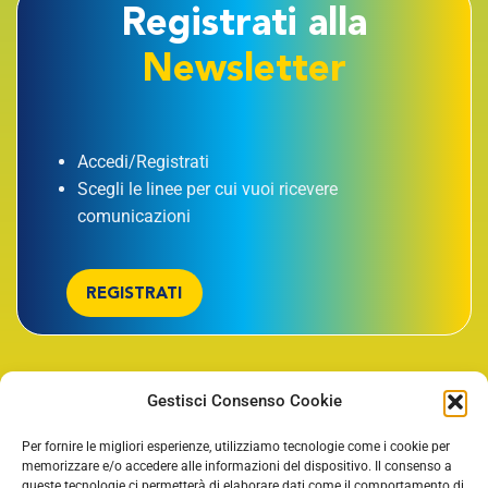
Registrati alla
Newsletter
Accedi/Registrati
Scegli le linee per cui vuoi ricevere
comunicazioni
REGISTRATI
Gestisci Consenso Cookie
TORNA SU
Per fornire le migliori esperienze, utilizziamo tecnologie come i cookie per
memorizzare e/o accedere alle informazioni del dispositivo. Il consenso a
queste tecnologie ci permetterà di elaborare dati come il comportamento di