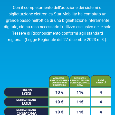
CERCA
Con il completamento dell’adozione dei sistemi di
bigliettazione elettronica Star Mobility ha compiuto un
grande passo nell’ottica di una bigliettazione interamente
Partenza alle
digitale, ciò ha reso necessario l’utilizzo esclusivo delle sole
Arrivo alle
Tessere di Riconoscimento conformi agli standard
Ora
Data
regionali (Legge Regionale del 27 dicembre 2023 n. 8.).
VAI