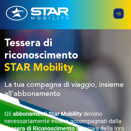
Tessera di
riconoscimento
STAR Mobility
La tua compagna di viaggio, insieme
all’abbonamento
Gli
abbonamenti Star Mobility
devono
necessariamente essere accompagnati dalla
Tessera di Riconoscimento
a riprova della loro