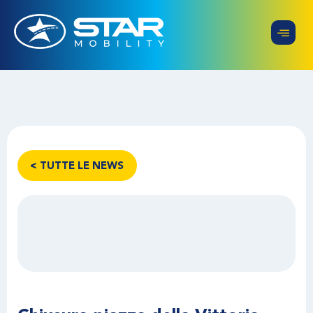
< TUTTE LE NEWS