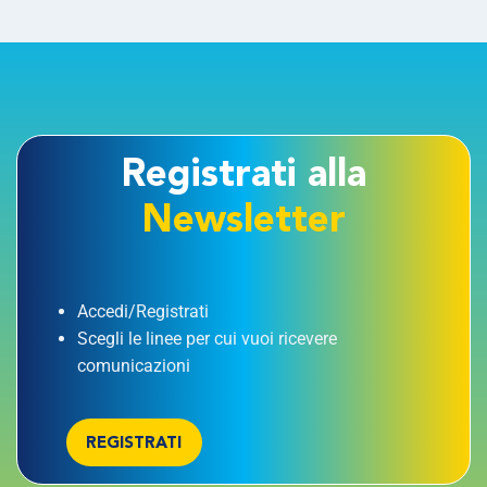
Registrati alla
Newsletter
Accedi/Registrati
Scegli le linee per cui vuoi ricevere
comunicazioni
REGISTRATI