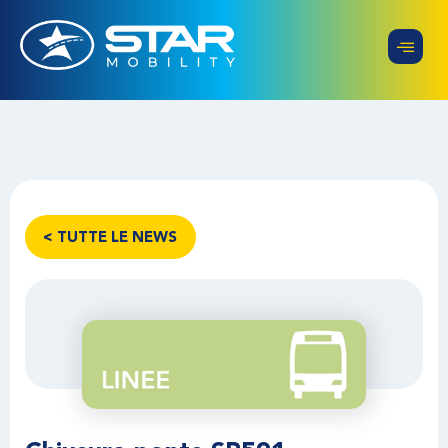
< TUTTE LE NEWS