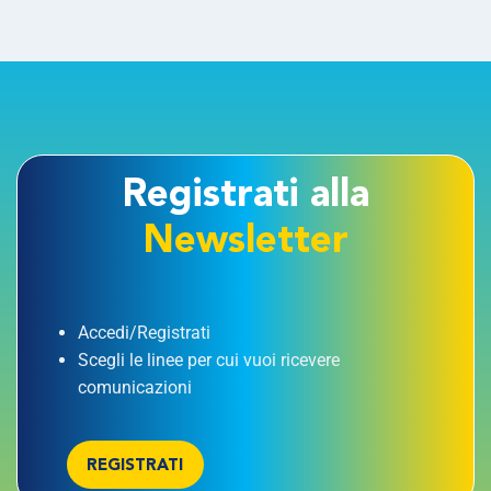
Registrati alla
Newsletter
Accedi/Registrati
Scegli le linee per cui vuoi ricevere
comunicazioni
REGISTRATI