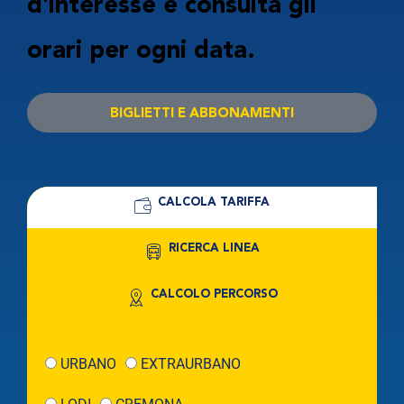
d'interesse e consulta gli
orari per ogni data.
BIGLIETTI E ABBONAMENTI
CALCOLA TARIFFA
RICERCA LINEA
CALCOLO PERCORSO
URBANO
EXTRAURBANO