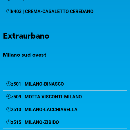
k403 | CREMA-CASALETTO CEREDANO
Extraurbano
Milano sud ovest
z501 | MILANO-BINASCO
z509 | MOTTA VISCONTI-MILANO
z510 | MILANO-LACCHIARELLA
z515 | MILANO-ZIBIDO