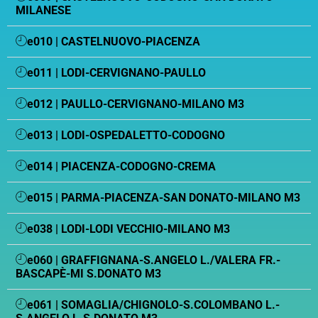
MILANESE
e010 | CASTELNUOVO-PIACENZA
e011 | LODI-CERVIGNANO-PAULLO
e012 | PAULLO-CERVIGNANO-MILANO M3
e013 | LODI-OSPEDALETTO-CODOGNO
e014 | PIACENZA-CODOGNO-CREMA
e015 | PARMA-PIACENZA-SAN DONATO-MILANO M3
e038 | LODI-LODI VECCHIO-MILANO M3
e060 | GRAFFIGNANA-S.ANGELO L./VALERA FR.-
BASCAPÈ-MI S.DONATO M3
e061 | SOMAGLIA/CHIGNOLO-S.COLOMBANO L.-