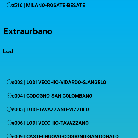
z516 | MILANO-ROSATE-BESATE
Extraurbano
Lodi
e002 | LODI VECCHIO-VIDARDO-S.ANGELO
e004 | CODOGNO-SAN COLOMBANO
e005 | LODI-TAVAZZANO-VIZZOLO
e006 | LODI VECCHIO-TAVAZZANO
e009 | CASTELNUOVO-CODOGNO-SAN DONATO