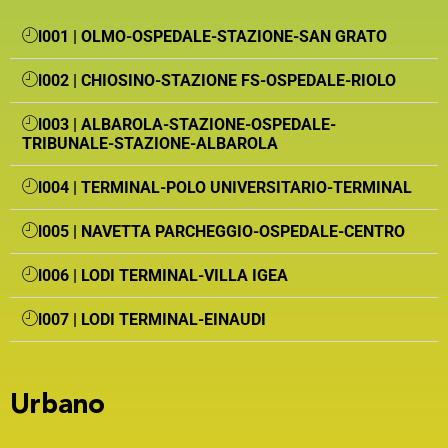
l001 | OLMO-OSPEDALE-STAZIONE-SAN GRATO
l002 | CHIOSINO-STAZIONE FS-OSPEDALE-RIOLO
l003 | ALBAROLA-STAZIONE-OSPEDALE-
TRIBUNALE-STAZIONE-ALBAROLA
l004 | TERMINAL-POLO UNIVERSITARIO-TERMINAL
l005 | NAVETTA PARCHEGGIO-OSPEDALE-CENTRO
l006 | LODI TERMINAL-VILLA IGEA
l007 | LODI TERMINAL-EINAUDI
Urbano