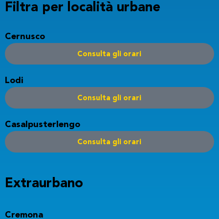
Filtra per località
urbane
Cernusco
Consulta gli orari
Lodi
Consulta gli orari
Casalpusterlengo
Consulta gli orari
Extraurbano
Cremona