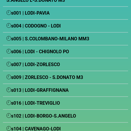
S.ANGELO L-S.DONATO M3
s001 | LODI-PAVIA
s004 | CODOGNO - LODI
s005 | S.COLOMBANO-MILANO MM3
s006 | LODI - CHIGNOLO PO
s007 | LODI-ZORLESCO
s009 | ZORLESCO - S.DONATO M3
s013 | LODI-GRAFFIGNANA
s016 | LODI-TREVIGLIO
s102 | LODI-BORGO-S.ANGELO
s104 | CAVENAGO-LODI