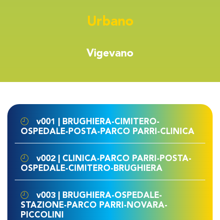
Urbano
Vigevano
v001 | BRUGHIERA-CIMITERO-
OSPEDALE-POSTA-PARCO PARRI-CLINICA
v002 | CLINICA-PARCO PARRI-POSTA-
OSPEDALE-CIMITERO-BRUGHIERA
v003 | BRUGHIERA-OSPEDALE-
STAZIONE-PARCO PARRI-NOVARA-
PICCOLINI