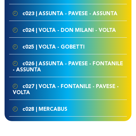
c023 | ASSUNTA - PAVESE - ASSUNTA
c024 | VOLTA - DON MILANI - VOLTA
c025 | VOLTA - GOBETTI
c026 | ASSUNTA - PAVESE - FONTANILE
- ASSUNTA
c027 | VOLTA - FONTANILE - PAVESE -
VOLTA
c028 | MERCABUS