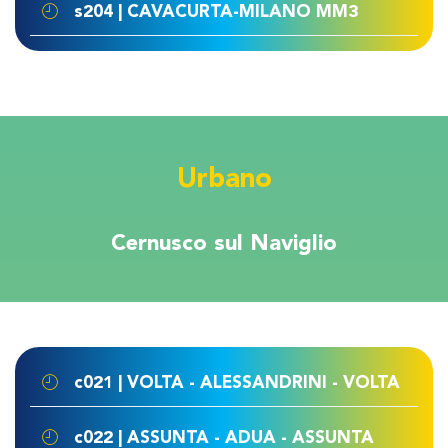
s204 | CAVACURTA-MILANO MM3
Urbano
Cernusco sul Naviglio
c021 | VOLTA - ALESSANDRINI - VOLTA
c022 | ASSUNTA - ADUA - ASSUNTA