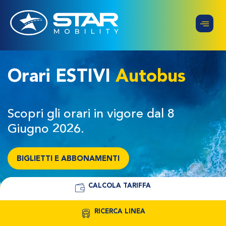
Orari ESTIVI
Autobus
Scopri gli orari in vigore dal 8
Giugno 2026.
BIGLIETTI E ABBONAMENTI
CALCOLA TARIFFA
RICERCA LINEA