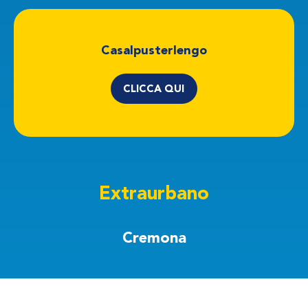
Casalpusterlengo
CLICCA QUI
Extraurbano
Cremona