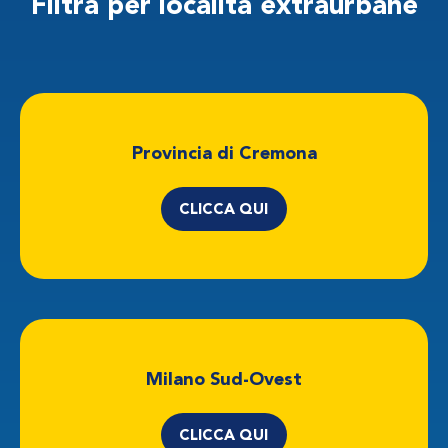
Filtra per località
extraurbane
Provincia di Cremona
CLICCA QUI
Milano Sud-Ovest
CLICCA QUI