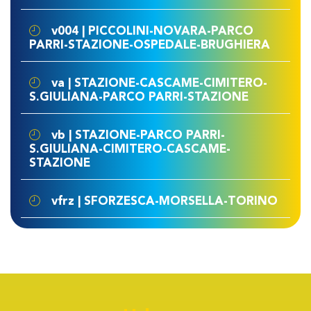
v004 | PICCOLINI-NOVARA-PARCO
PARRI-STAZIONE-OSPEDALE-BRUGHIERA
va | STAZIONE-CASCAME-CIMITERO-
S.GIULIANA-PARCO PARRI-STAZIONE
vb | STAZIONE-PARCO PARRI-
S.GIULIANA-CIMITERO-CASCAME-
STAZIONE
vfrz | SFORZESCA-MORSELLA-TORINO