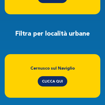
Filtra per località
urbane
Cernusco sul Naviglio
CLICCA QUI