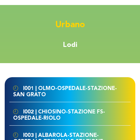
Urbano
Lodi
l001 | OLMO-OSPEDALE-STAZIONE-
SAN GRATO
l002 | CHIOSINO-STAZIONE FS-
OSPEDALE-RIOLO
l003 | ALBAROLA-STAZIONE-