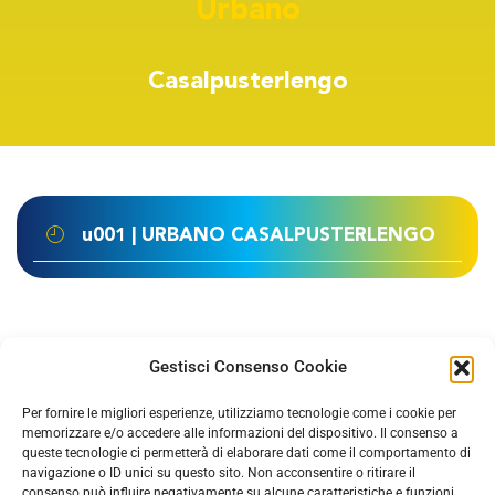
Urbano
Casalpusterlengo
u001 | URBANO CASALPUSTERLENGO
Gestisci Consenso Cookie
TORNA SU
Per fornire le migliori esperienze, utilizziamo tecnologie come i cookie per
memorizzare e/o accedere alle informazioni del dispositivo. Il consenso a
queste tecnologie ci permetterà di elaborare dati come il comportamento di
navigazione o ID unici su questo sito. Non acconsentire o ritirare il
consenso può influire negativamente su alcune caratteristiche e funzioni.