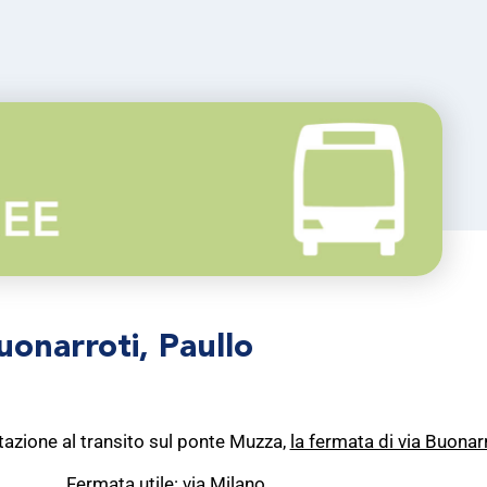
onarroti, Paullo
mitazione al transito sul ponte Muzza,
la fermata di via Buonar
Fermata utile: via Milano