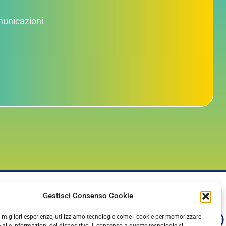
omunicazioni
Gestisci Consenso Cookie
le migliori esperienze, utilizziamo tecnologie come i cookie per memorizzare