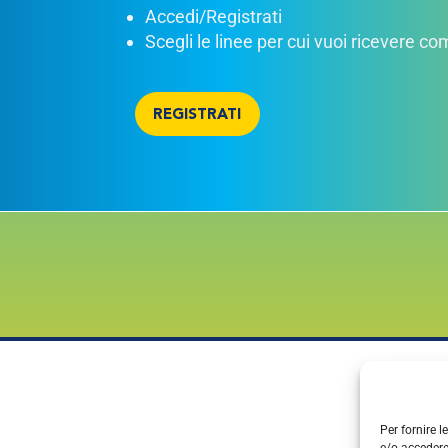
Accedi/Registrati
Scegli le linee per cui vuoi ricevere c
REGISTRATI
Per fornire 