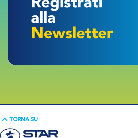
Registrati
alla
Newsletter
TORNA SU