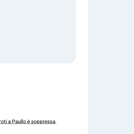
roti a Paullo è soppressa
.