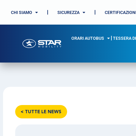
CHI SIAMO
SICUREZZA
CERTIFICAZION
ORARI AUTOBUS
TESSERA D
< TUTTE LE NEWS