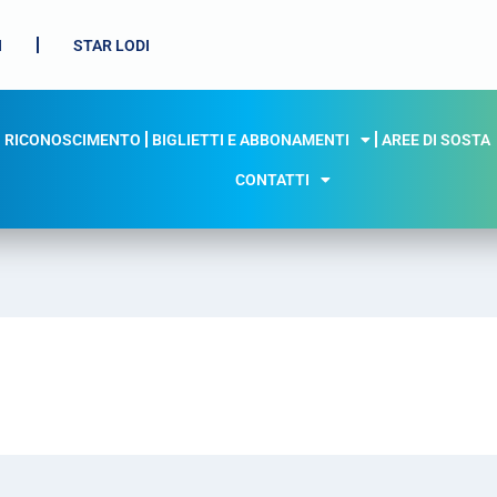
I
STAR LODI
I RICONOSCIMENTO
BIGLIETTI E ABBONAMENTI
AREE DI SOSTA
CONTATTI